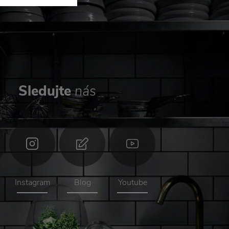
Sledujte
nás
Instagram
Blog
Youtube