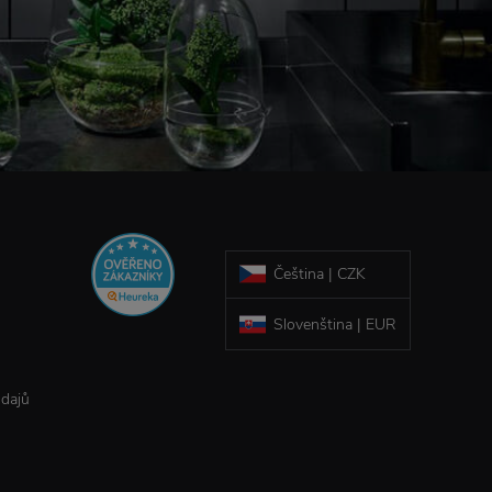
Čeština | CZK
Slovenština | EUR
údajů