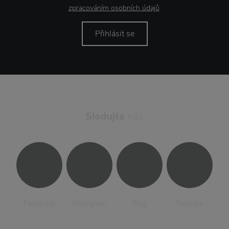
zpracováním osobních údajů
.
Přihlásit se
Sledujte
nás
Facebook
Instagram
Blog
Youtube