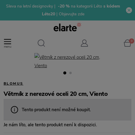
Sleva na letní designovky |
-20 %
na kategorii Léto
s kódem
Léto20
| Objevujte zde
0
menu
BLOMUS
Větrník z nerezové oceli 20 cm, Viento
Tento produkt není možné koupit.
Je nám líto, ale tento produkt není k dispozici.