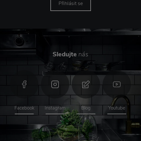
Přihlásit se
Sledujte
nás
Facebook
Instagram
Blog
Youtube