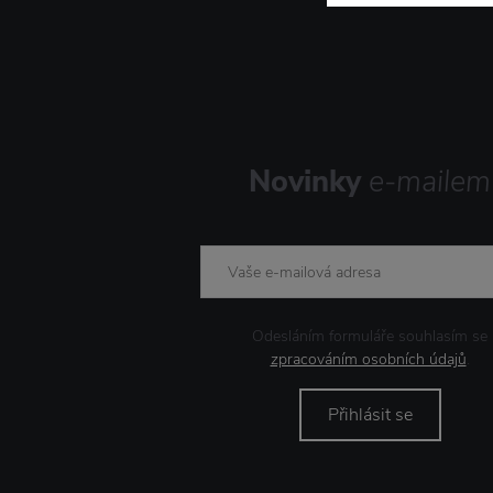
Novinky
e-mailem
Odesláním formuláře souhlasím se
zpracováním osobních údajů
.
Přihlásit se