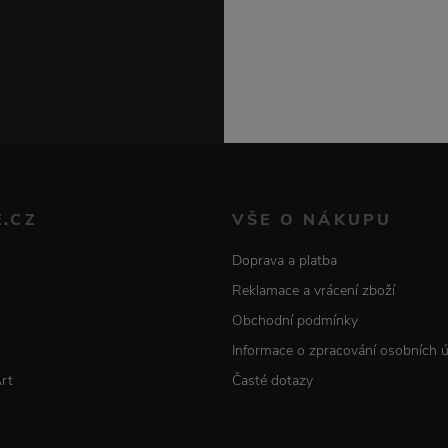
E.CZ
VŠE O NÁKUPU
Doprava a platba
Reklamace a vrácení zboží
Obchodní podmínky
Informace o zpracování osobních 
Art
Časté dotazy