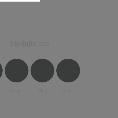
Sledujte
nás
Instagram
Blog
Youtube