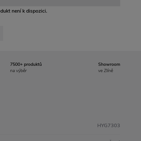
odukt není k dispozici.
7500+ produktů
Showroom
na výběr
ve Zlíně
HYG7303