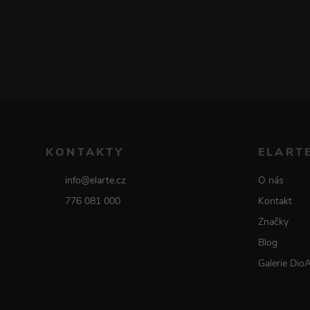
KONTAKTY
ELART
info@elarte.cz
O nás
776 081 000
Kontakt
Značky
Blog
Galerie Dio