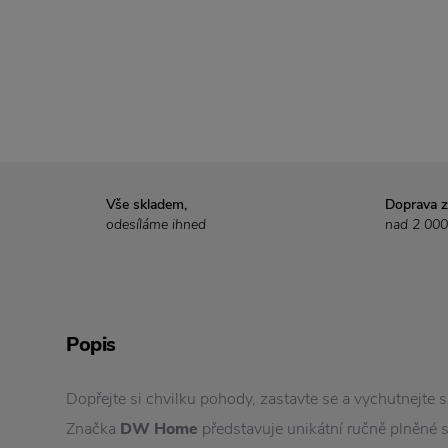
Vše skladem,
Doprava 
odesíláme ihned
nad 2 000
Popis
Dopřejte si chvilku pohody, zastavte se a vychutnejte 
Značka
DW Home
představuje unikátní ručně plněné 