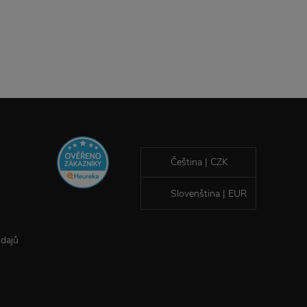
Čeština | CZK
Slovenština | EUR
údajů