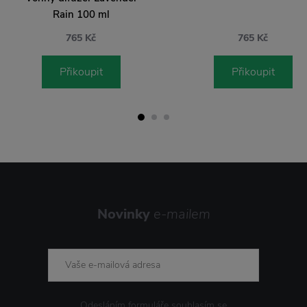
Novinky
e-mailem
Odesláním formuláře souhlasím se