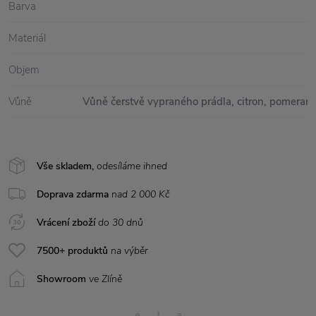
Barva
Materiál
Objem
Vůně
Vůně čerstvě vypraného prádla, citron, pomeranč
Vše skladem,
odesíláme ihned
Doprava zdarma
nad 2 000 Kč
Vrácení zboží
do 30 dnů
7500+ produktů
na výběr
Showroom
ve Zlíně