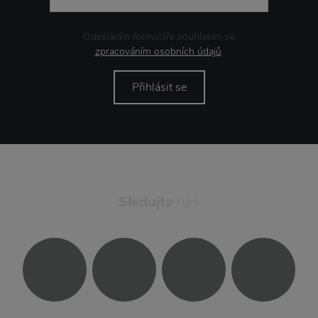
Odesláním formuláře souhlasím se
zpracováním osobních údajů
.
Přihlásit se
Sledujte
nás