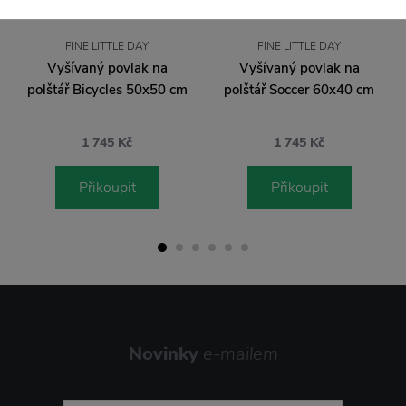
FINE LITTLE DAY
FINE LITTLE DAY
Vyšívaný povlak na
Vyšívaný povlak na
polštář Bicycles 50x50 cm
polštář Soccer 60x40 cm
1 745 Kč
1 745 Kč
Přikoupit
Přikoupit
Novinky
e-mailem