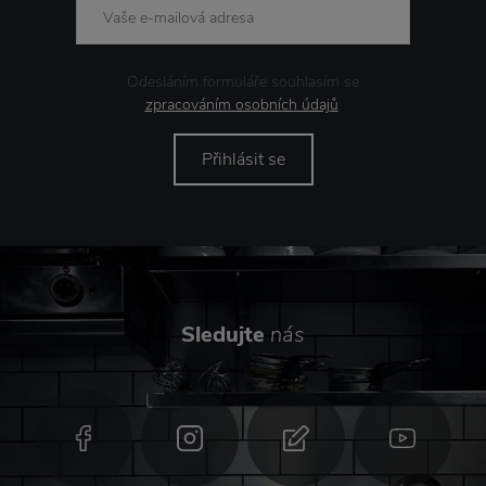
Odesláním formuláře souhlasím se
zpracováním osobních údajů
.
Přihlásit se
Sledujte
nás