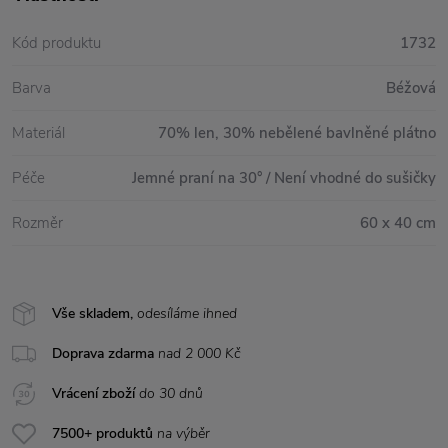
Kód produktu
1732
Barva
Béžová
Materiál
70% len, 30% nebělené bavlněné plátno
Péče
Jemné praní na 30° / Není vhodné do sušičky
Rozměr
60 x 40 cm
Vše skladem,
odesíláme ihned
Doprava zdarma
nad 2 000 Kč
Vrácení zboží
do 30 dnů
7500+ produktů
na výběr