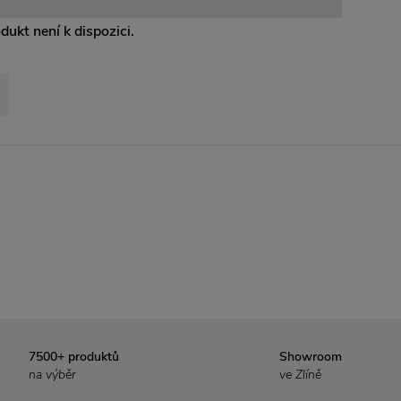
odukt není k dispozici.
7500+ produktů
Showroom
na výběr
ve Zlíně