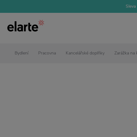
Sleva 
Bydlení
Pracovna
Kancelářské doplňky
Zarážka na 