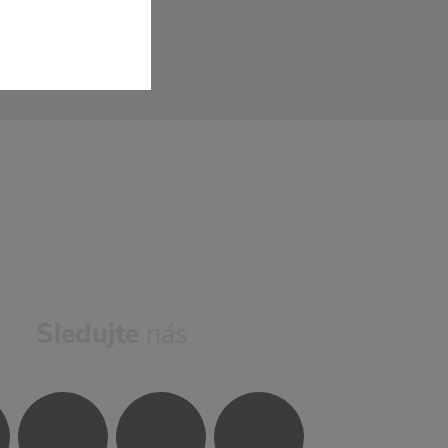
Sledujte
nás