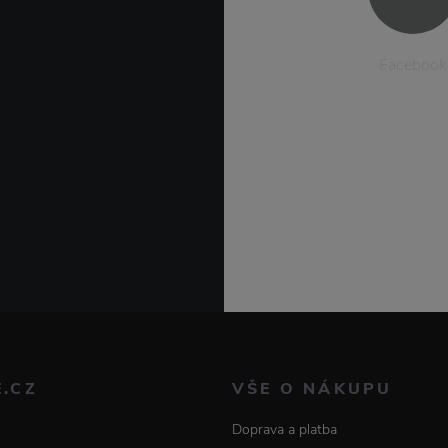
Facebook
E.CZ
VŠE O NÁKUPU
Doprava a platba