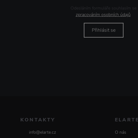
Odesláním formuláře souhlasím se
zpracováním osobních údajů
.
Přihlásit se
KONTAKTY
ELART
info@elarte.cz
O nás