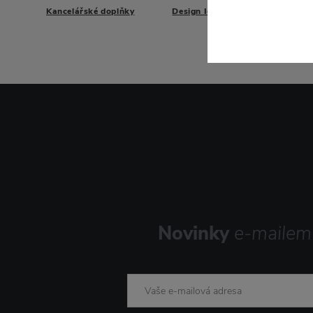
Kancelářské doplňky
Design Ideas
Novinky
e-mailem