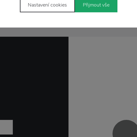
Nastavení cookies
Přijmout vše