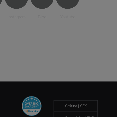
Instagram
Blog
Youtube
Čeština | CZK