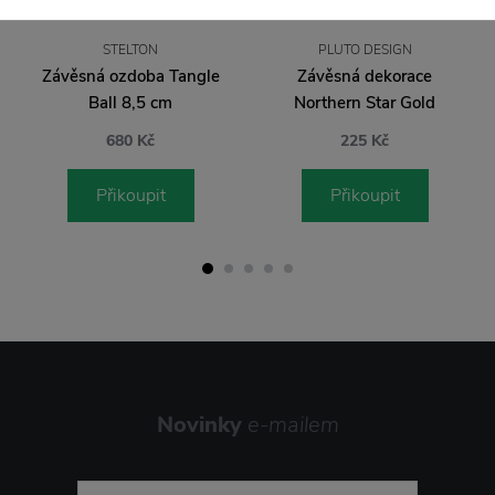
STELTON
PLUTO DESIGN
Závěsná ozdoba Tangle
Závěsná dekorace
Ball 8,5 cm
Northern Star Gold
680 Kč
225 Kč
Přikoupit
Přikoupit
Novinky
e-mailem