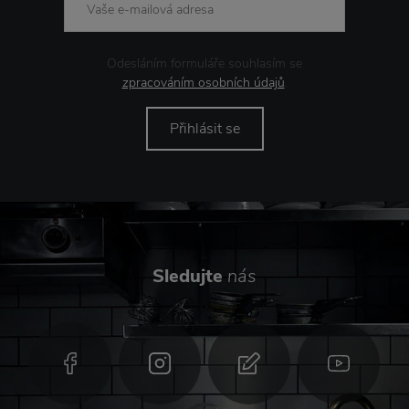
Odesláním formuláře souhlasím se
zpracováním osobních údajů
.
Přihlásit se
Sledujte
nás