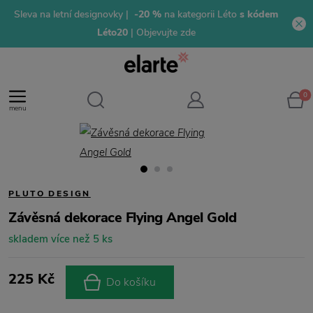
Sleva na letní designovky |
-20 %
na kategorii Léto
s kódem
Léto20
| Objevujte zde
0
menu
PLUTO DESIGN
Závěsná dekorace Flying Angel Gold
skladem více než 5 ks
225 Kč
Do košíku