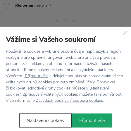
Showroom
ve Zlíně
Vážíme si Vašeho soukromí
Používáme cookies a vybrané osobní údaje, např. jazyk a region,
nezbytné pro správné fungování webu, pro analýzu provozu,
Stojí za
pozornost
personalizaci reklamy a obsahu. Informace o užívání našich
stránek sdílíme s našimi reklamními a analytickými partnery.
Výběrem „
Přijmout vše
“ udělujete souhlas se zpracováním všech
volitelných druhů cookies pro tyto zmíněné účely. Spravovat
či blokovat jednotlivé druhy cookies můžete v „
Nastavení
cookies
“. Zpracování volitelných cookies můžete také
odmítnout
.
Více informací v
Zásadách používání souborů cookies
.
Nastavení cookies
Přijmout vše