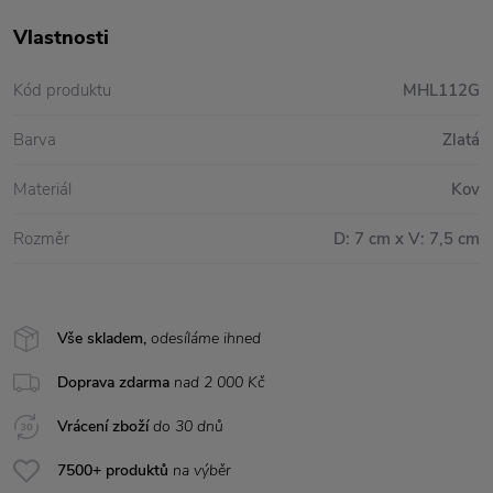
Vlastnosti
Kód produktu
MHL112G
Barva
Zlatá
Materiál
Kov
Rozměr
D: 7 cm x V: 7,5 cm
Vše skladem,
odesíláme ihned
Doprava zdarma
nad 2 000 Kč
Vrácení zboží
do 30 dnů
7500+ produktů
na výběr