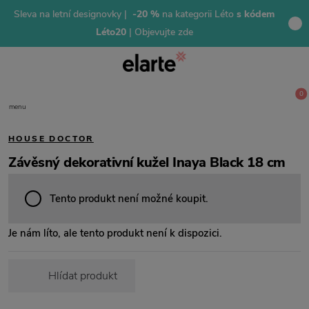
Sleva na letní designovky |
-20 %
na kategorii Léto
s kódem
Léto20
| Objevujte zde
0
menu
HOUSE DOCTOR
Závěsný dekorativní kužel Inaya Black 18 cm
Tento produkt není možné koupit.
Je nám líto, ale tento produkt není k dispozici.
Hlídat produkt