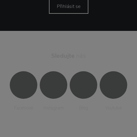
Přihlásit se
Sledujte
nás
Facebook
Instagram
Blog
Youtube