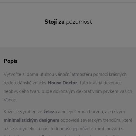
Stojí za
pozornost
Popis
Vytvořte si doma útulnou vánoční atmosféru pomocí krásných
ozdob dánské značky
House Doctor
. Tato krásná dekorace
neobvyklého tvaru bude dokonalým dekorativním prvkem vašich
Vánoc.
Kužel je vyroben ze
železa
a nejejn černou barvou, ale i svým
minimalistickým designem
odpovídá severským trendům, které
už se zabydlely i u nás. Jednoduše jej můžete kombinovat i s