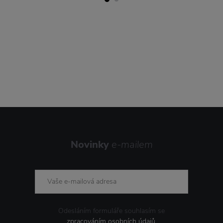
Novinky
e-mailem
Odesláním formuláře souhlasím se
zpracováním osobních údajů
.