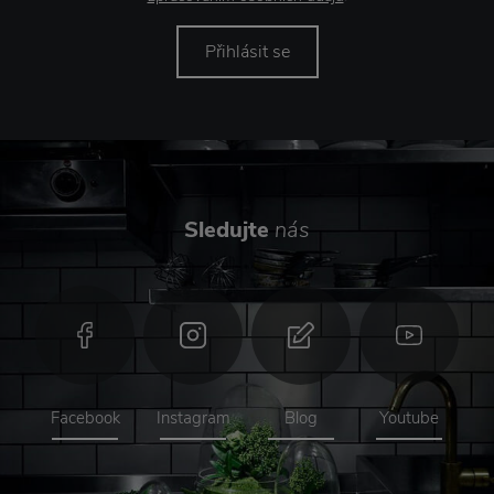
Přihlásit se
Sledujte
nás
Facebook
Instagram
Blog
Youtube