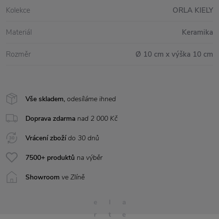
Kolekce
ORLA KIELY
Materiál
Keramika
Rozměr
Ø 10 cm x výška 10 cm
Vše skladem,
odesíláme ihned
Doprava zdarma
nad 2 000 Kč
Vrácení zboží
do 30 dnů
7500+ produktů
na výběr
Showroom
ve Zlíně