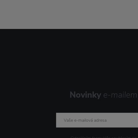
Novinky
e-mailem