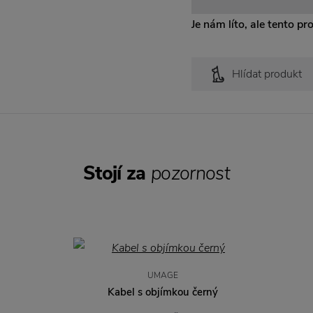
Je nám líto, ale tento pr
Hlídat produkt
Stojí za
pozornost
UMAGE
Kabel s objímkou černý