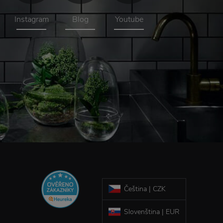
Instagram
Blog
Youtube
Čeština | CZK
Slovenština | EUR