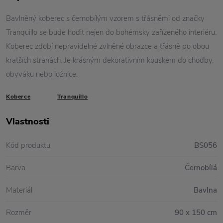
Bavlněný koberec s černobílým vzorem s třásněmi od značky
Tranquillo se bude hodit nejen do bohémsky zařízeného interiéru.
Koberec zdobí nepravidelné zvlněné obrazce a třásně po obou
kratších stranách. Je krásným dekorativním kouskem do chodby,
obyváku nebo ložnice.
Koberce
Tranquillo
Vlastnosti
Kód produktu
BS056
Barva
Černobílá
Materiál
Bavlna
Rozměr
90 x 150 cm