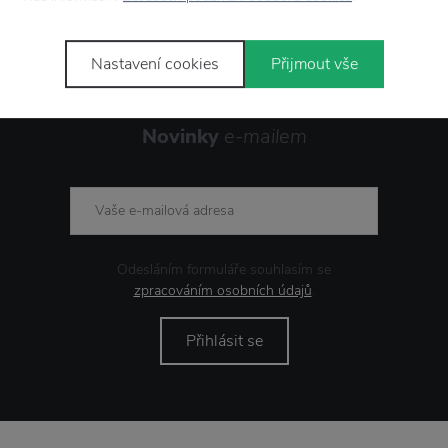
Nastavení cookies
Přijmout vše
Novinky
e-mailem
Odesláním formuláře souhlasím se
zpracováním osobních údajů
.
Přihlásit se