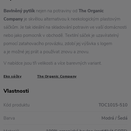
Bavlněný pytlík
nejen na potraviny od
The Organic
Company
je skvělou alternativou k neekologickým plastovým
sáčkům. Je tak ideální na skladování potravin ve vaší domácnosti
nebo jako pomocník v obchodě. Textilní sáček je uzavíratelný
pomocí zatahovacího provázku, zdobí jej výšivka s logem
a je možné jej prát a používat znovu a znovu.
V nabídce jsou tři velikosti a více barevných variant.
Eko sáčky
The Organic Company
Vlastnosti
Kód produktu
TOC1015-510
Barva
Modrá / Šedá