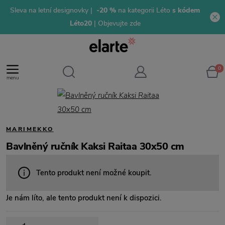
Sleva na letní designovky |
-20 %
na kategorii Léto
s kódem
Léto20
| Objevujte zde
0
menu
MARIMEKKO
Bavlněný ručník Kaksi Raitaa 30x50 cm
Tento produkt není možné koupit.
Je nám líto, ale tento produkt není k dispozici.