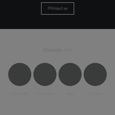
Přihlásit se
Sledujte
nás
Facebook
Instagram
Blog
Youtube