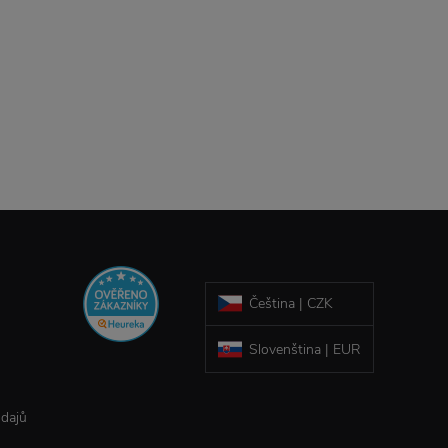
Čeština | CZK
Slovenština | EUR
údajů