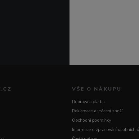
E.CZ
VŠE O NÁKUPU
Doprava a platba
Reklamace a vrácení zboží
Obchodní podmínky
Informace o zpracování osobních 
Art
Časté dotazy