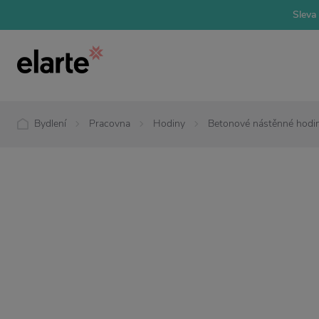
Sleva 
Bydlení
Pracovna
Hodiny
Betonové nástěnné hodi