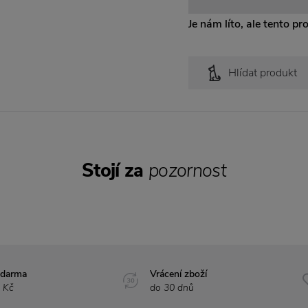
Je nám líto, ale tento pr
Hlídat produkt
Stojí za
pozornost
zdarma
Vrácení zboží
 Kč
do 30 dnů