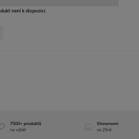
odukt není k dispozici.
7500+ produktů
Showroom
na výběr
ve Zlíně