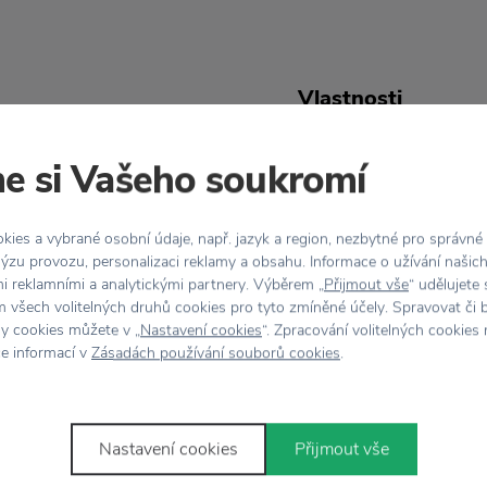
Vlastnosti
i, a přitom vám poslouží
Kód produktu
e si Vašeho soukromí
těnné hodiny z betonu
Barva
 stojí surový a odhalený
ies a vybrané osobní údaje, např. jazyk a region, nezbytné pro správné
uché, minimalistické
ýzu provozu, personalizaci reklamy a obsahu. Informace o užívání našic
Rozměr
mi reklamními a analytickými partnery. Výběrem „
Přijmout vše
“ udělujete
mi
. Díky své barevné
 všech volitelných druhů cookies pro tyto zmíněné účely. Spravovat či 
barevné zdi.
hy cookies můžete v „
Nastavení cookies
“. Zpracování volitelných cookies
ce informací v
Zásadách používání souborů cookies
.
Nastavení cookies
Přijmout vše