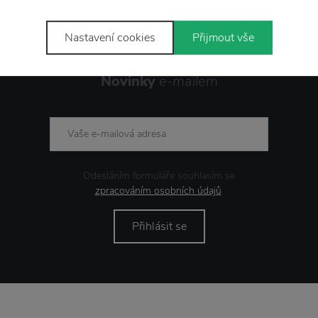
Nastavení cookies
Přijmout vše
Novinky
e-mailem
Odesláním formuláře souhlasím se
zpracováním osobních údajů
.
Přihlásit se