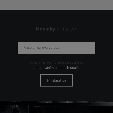
Novinky
e-mailem
Odesláním formuláře souhlasím se
zpracováním osobních údajů
.
Přihlásit se