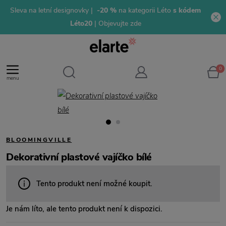
Sleva na letní designovky |
-20 %
na kategorii Léto
s kódem
Léto20
| Objevujte zde
0
menu
BLOOMINGVILLE
Dekorativní plastové vajíčko bílé
Tento produkt není možné koupit.
Je nám líto, ale tento produkt není k dispozici.