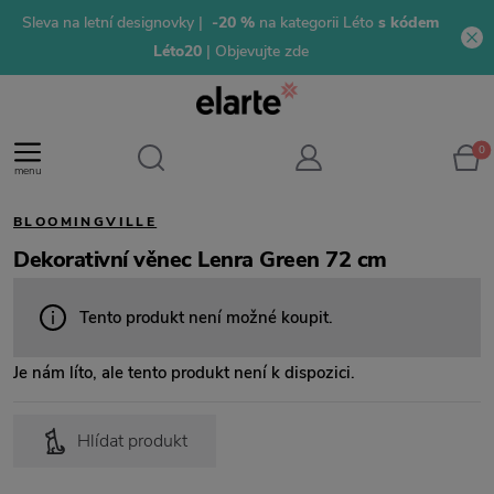
Sleva na letní designovky |
-20 %
na kategorii Léto
s kódem
Léto20
| Objevujte zde
0
menu
BLOOMINGVILLE
Dekorativní věnec Lenra Green 72 cm
Tento produkt není možné koupit.
Je nám líto, ale tento produkt není k dispozici.
Hlídat produkt