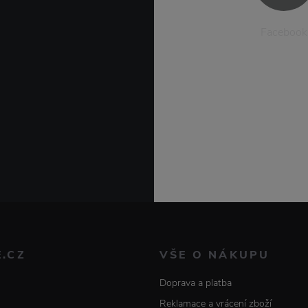
Facebook
E.CZ
VŠE O NÁKUPU
Doprava a platba
Reklamace a vrácení zboží