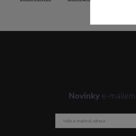
Novinky
e-mailem