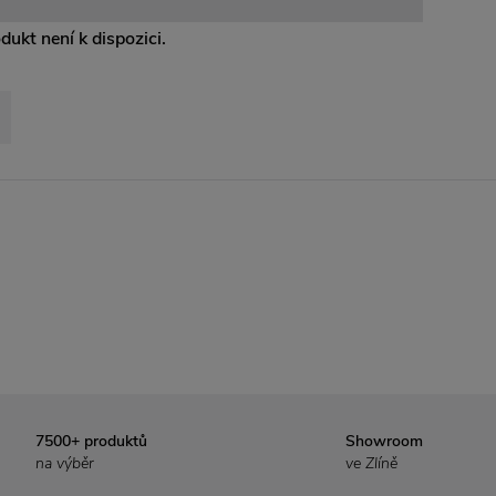
odukt není k dispozici.
7500+ produktů
Showroom
na výběr
ve Zlíně