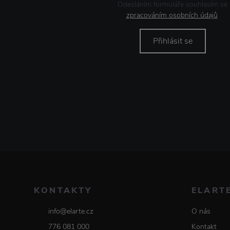
Odesláním formuláře souhlasím se
zpracováním osobních údajů
.
Přihlásit se
KONTAKTY
ELART
info@elarte.cz
O nás
776 081 000
Kontakt