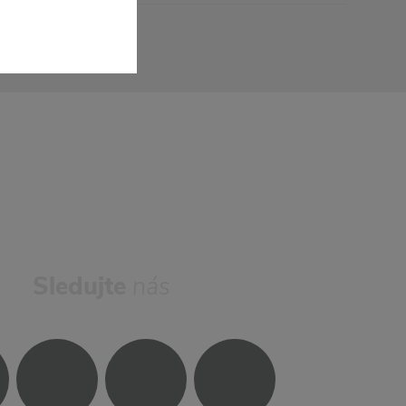
Sledujte
nás