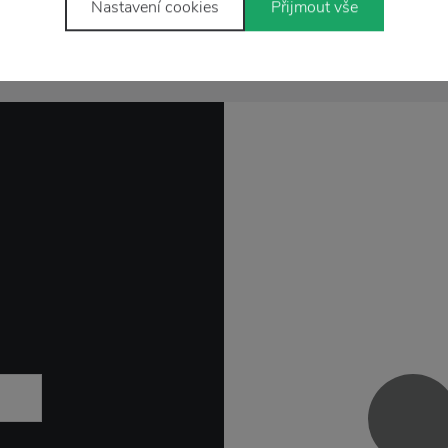
Nastavení cookies
Přijmout vše