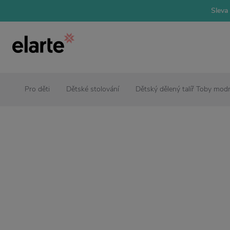
Sleva 
Pro děti
Dětské stolování
Dětský dělený talíř Toby mod