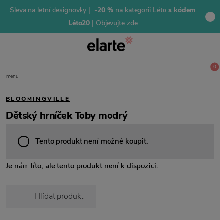
Sleva na letní designovky |
-20 %
na kategorii Léto
s kódem
Léto20
| Objevujte zde
0
menu
BLOOMINGVILLE
Dětský hrníček Toby modrý
Tento produkt není možné koupit.
Je nám líto, ale tento produkt není k dispozici.
Hlídat produkt