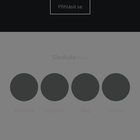
Přihlásit se
Sledujte
nás
Facebook
Instagram
Blog
Youtube