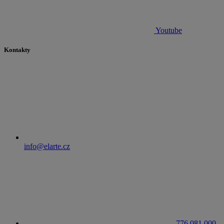
Youtube
Kontakty
info@elarte.cz
776 081 000