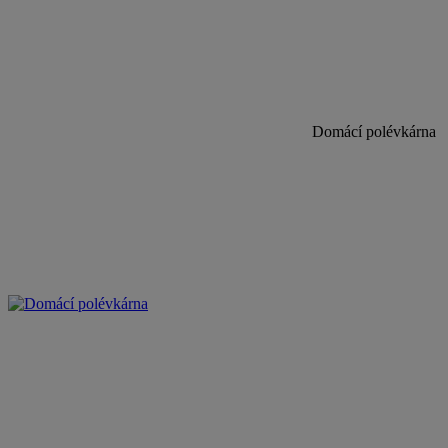
Domácí polévkárna