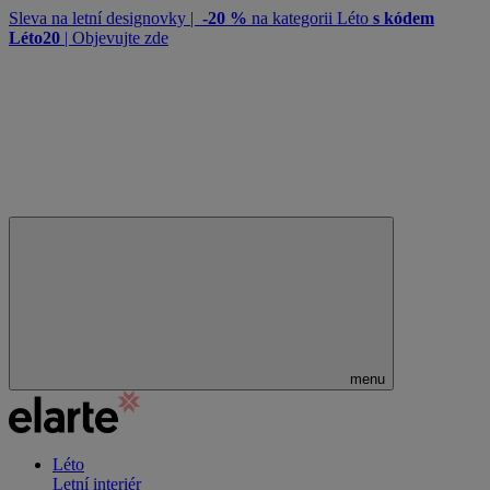
Sleva na letní designovky |
-20 %
na kategorii Léto
s kódem
Léto20
| Objevujte zde
menu
Léto
Letní interiér