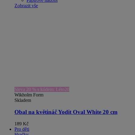
Papírové nádobí
Zobrazit vše
Sleva 20 % s kódem: Léto20
Wikholm Form
Skladem
Obal na květináč Yodit Oval White 20 cm
189 Kč
Pro děti
Hračky