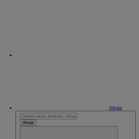
Hledat
Hledat