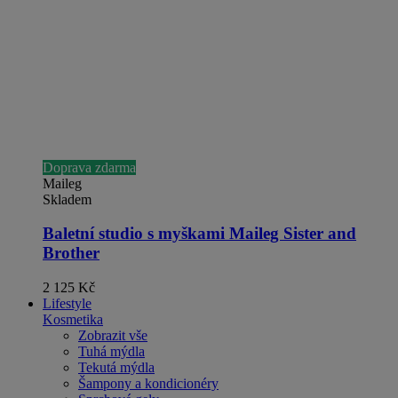
Doprava zdarma
Maileg
Skladem
Baletní studio s myškami Maileg Sister and
Brother
2 125 Kč
Lifestyle
Kosmetika
Zobrazit vše
Tuhá mýdla
Tekutá mýdla
Šampony a kondicionéry