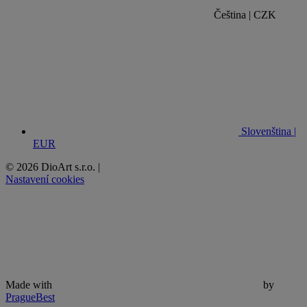
Čeština | CZK
Slovenština |
EUR
© 2026 DioArt s.r.o.
|
Nastavení cookies
Made with
by
PragueBest