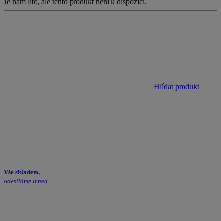
Je nám líto, ale tento produkt není k dispozici.
Hlídat produkt
Vše skladem,
odesíláme ihned