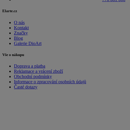
Elarte.cz
O nás
Kontakt
Značky
Blog
Galerie DioArt
Vše o nákupu
Doprava a platba
Reklamace a vrácení zboží
Obchodní podmínky
Informace o zpracování osobních údajů
Časté dotazy