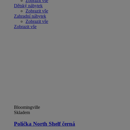
Zobrazit vše
Dětský nábytek
Zobrazit vše
Zahradní nábytek
Zobrazit vše
Zobrazit vše
Bloomingville
Skladem
Polička North Shelf černá