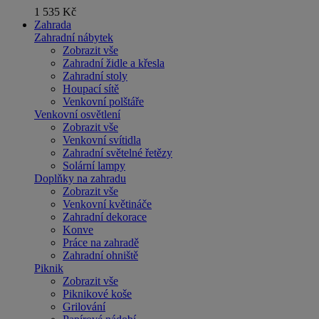
1 535 Kč
Zahrada
Zahradní nábytek
Zobrazit vše
Zahradní židle a křesla
Zahradní stoly
Houpací sítě
Venkovní polštáře
Venkovní osvětlení
Zobrazit vše
Venkovní svítidla
Zahradní světelné řetězy
Solární lampy
Doplňky na zahradu
Zobrazit vše
Venkovní květináče
Zahradní dekorace
Konve
Práce na zahradě
Zahradní ohniště
Piknik
Zobrazit vše
Piknikové koše
Grilování