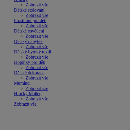
Zobrazit vše
Dětské stolování
Zobrazit vše
Prostírání pro děti
Zobrazit vše
Dětské osvětlení
Zobrazit vše
Dětský nábytek
Zobrazit vše
Dětský bytový textil
Zobrazit vše
Doplňky pro děti
Zobrazit vše
Dětské dekorace
Zobrazit vše
Mumínci
Zobrazit vše
Hračky Maileg
Zobrazit vše
Zobrazit vše