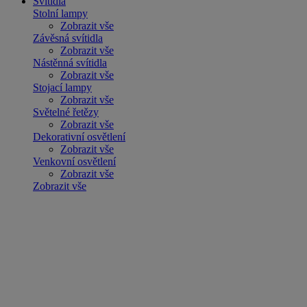
Svítidla
Stolní lampy
Zobrazit vše
Závěsná svítidla
Zobrazit vše
Nástěnná svítidla
Zobrazit vše
Stojací lampy
Zobrazit vše
Světelné řetězy
Zobrazit vše
Dekorativní osvětlení
Zobrazit vše
Venkovní osvětlení
Zobrazit vše
Zobrazit vše