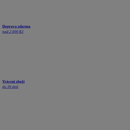
Doprava zdarma
nad 2 000 Kč
Vrácení zboží
do 30 dnů