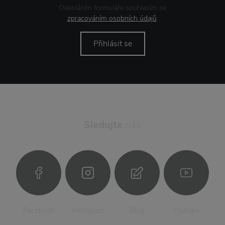
Odesláním formuláře souhlasím se
zpracováním osobních údajů
.
Přihlásit se
Sledujte
nás
Facebook
Instagram
Blog
Youtube