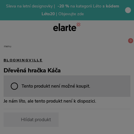
Sleva na letní designovky |
-20 %
na kategorii Léto
s kódem
Léto20
| Objevujte zde
0
menu
BLOOMINGVILLE
Dřevěná hračka Káča
Tento produkt není možné koupit.
Je nám líto, ale tento produkt není k dispozici.
Hlídat produkt