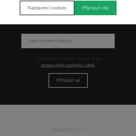
Nastavení cookies
Přijmout vše
Novinky
e-mailem
Odesláním formuláře souhlasím se
zpracováním osobních údajů
.
Přihlásit se
Sledujte
nás