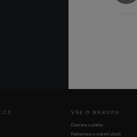
Facebook
E.CZ
VŠE O NÁKUPU
Doprava a platba
Reklamace a vrácení zboží