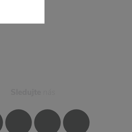
Sledujte
nás