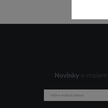
Novinky
e-mailem