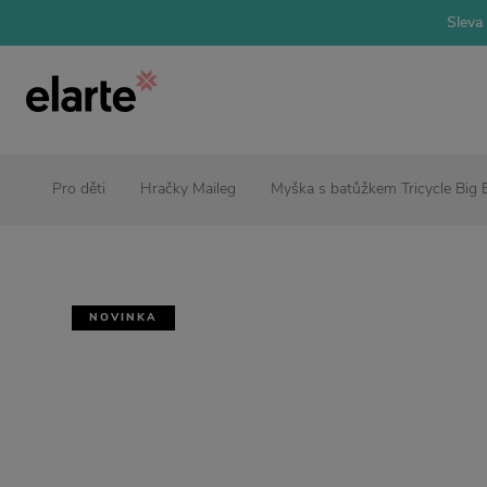
Sleva 
Pro děti
Hračky Maileg
Myška s batůžkem Tricycle Big 
NOVINKA