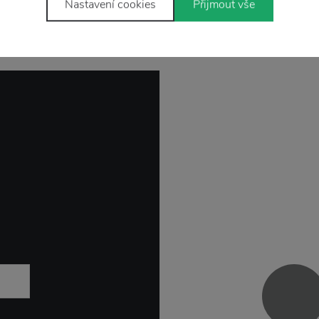
Nastavení cookies
Přijmout vše