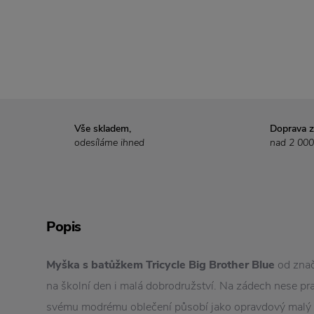
Vše skladem,
Doprava 
odesíláme ihned
nad 2 000
Popis
Myška s batůžkem Tricycle Big Brother Blue
od zna
na školní den i malá dobrodružství. Na zádech nese pra
svému modrému oblečení působí jako opravdový malý 