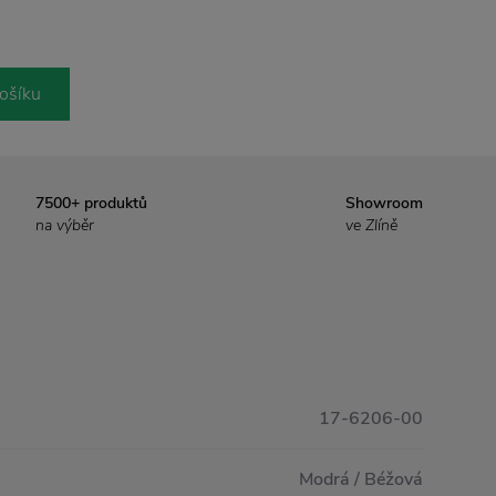
ošíku
7500+ produktů
Showroom
na výběr
ve Zlíně
17-6206-00
Modrá / Béžová