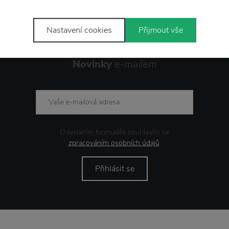
Nastavení cookies
Přijmout vše
Novinky
e-mailem
Odesláním formuláře souhlasím se
zpracováním osobních údajů
.
Přihlásit se