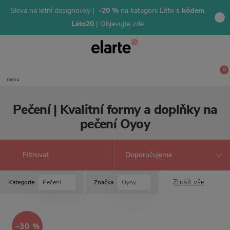
Sleva na letní designovky |
-20 %
na kategorii Léto
s kódem
Léto20
| Objevujte zde
0
menu
Pečení | Kvalitní formy a doplňky na
pečení Oyoy
Filtrovat
Zrušit vše
Kategorie
Pečení
Značka
Oyoy
−30 %