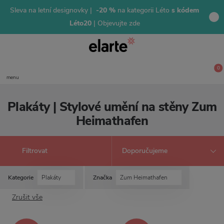
Sleva na letní designovky |
-20 %
na kategorii Léto
s kódem
Léto20
| Objevujte zde
0
menu
Plakáty | Stylové umění na stěny Zum
Heimathafen
Filtrovat
Kategorie
Plakáty
Značka
Zum Heimathafen
Zrušit vše