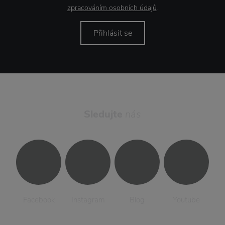
zpracováním osobních údajů
.
Přihlásit se
Sledujte
nás
Facebook
Instagram
Blog
Youtube