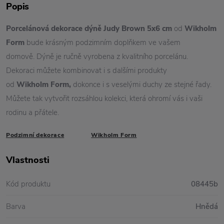
Popis
Porcelánová dekorace dýně Judy Brown 5x6 cm
od
Wikholm
Form
bude krásným podzimním doplňkem ve vašem
domově. Dýně je ručně vyrobena z kvalitního porcelánu.
Dekoraci můžete kombinovat i s dalšími produkty
od
Wikholm
Form,
dokonce i s veselými duchy ze stejné řady.
Můžete tak vytvořit rozsáhlou kolekci, která ohromí vás i vaši
rodinu a přátele.
Podzimní dekorace
Wikholm Form
Vlastnosti
Kód produktu
08445b
Barva
Hnědá