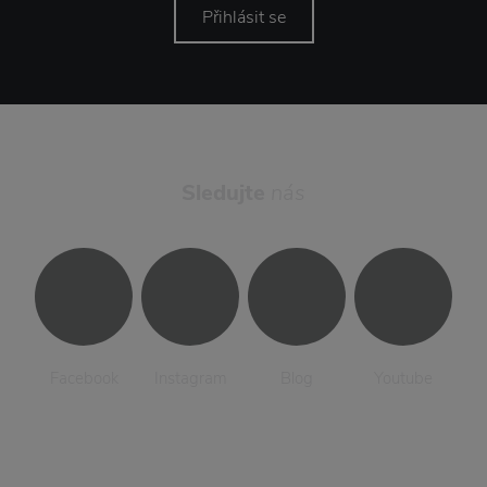
Přihlásit se
Sledujte
nás
Facebook
Instagram
Blog
Youtube