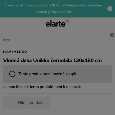
Sleva na letní designovky |
-20 %
na kategorii Léto
s kódem
Léto20
| Objevujte zde
0
menu
MARIMEKKO
Vlněná deka Unikko černobílá 130x180 cm
Tento produkt není možné koupit.
Je nám líto, ale tento produkt není k dispozici.
Hlídat produkt