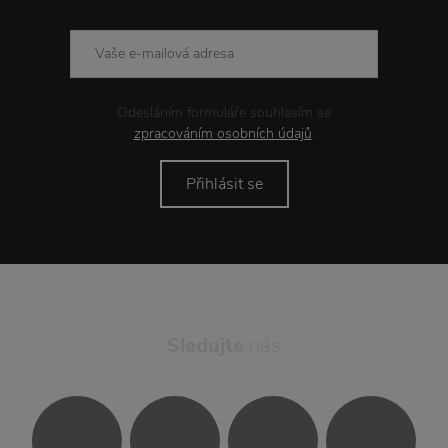
Odesláním formuláře souhlasím se
zpracováním osobních údajů
.
Přihlásit se
Sledujte
nás