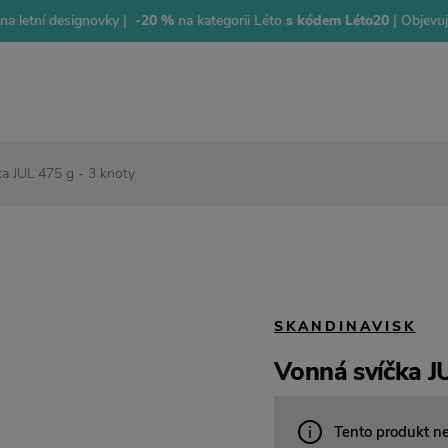
na letní designovky |
-20 %
na kategorii Léto
s kódem Léto20
| Objevu
a JUL 475 g - 3 knoty
SKANDINAVISK
Vonná svíčka JU
Tento produkt n