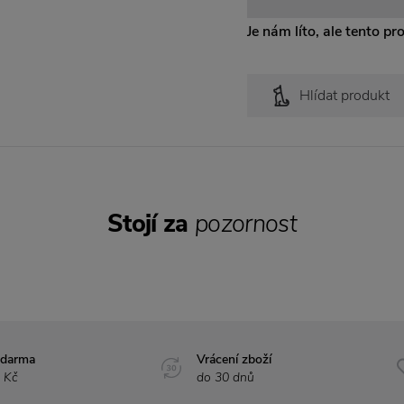
Je nám líto, ale tento pr
Hlídat produkt
Stojí za
pozornost
zdarma
Vrácení zboží
 Kč
do 30 dnů