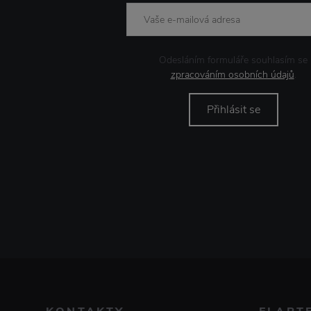
Odesláním formuláře souhlasím se
zpracováním osobních údajů
.
Přihlásit se