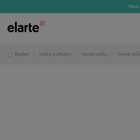
Sleva 
Bydlení
Svíčky a difuzéry
Vonné svíčky
Vonná svíčk