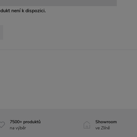
odukt není k dispozici.
7500+ produktů
Showroom
na výběr
ve Zlíně