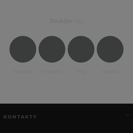
Sledujte
nás
Facebook
Instagram
Blog
Youtube
KONTAKTY
info@elarte.cz