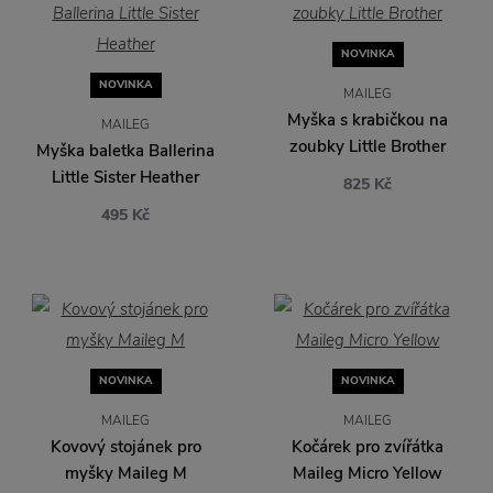
NOVINKA
NOVINKA
MAILEG
Myška s krabičkou na
MAILEG
zoubky Little Brother
Myška baletka Ballerina
Little Sister Heather
825 Kč
495 Kč
NOVINKA
NOVINKA
MAILEG
MAILEG
Kovový stojánek pro
Kočárek pro zvířátka
myšky Maileg M
Maileg Micro Yellow