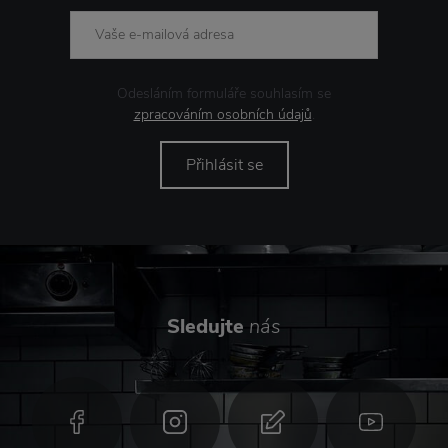
Odesláním formuláře souhlasím se
zpracováním osobních údajů
.
Přihlásit se
Sledujte
nás