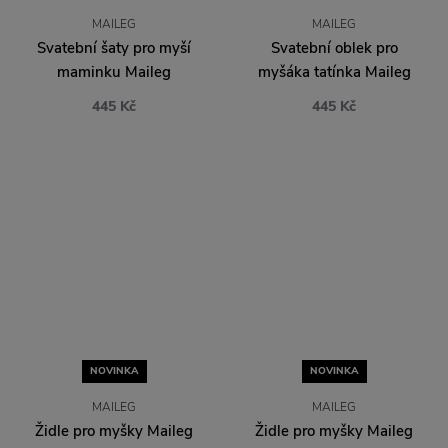
MAILEG
MAILEG
Svatební šaty pro myší
Svatební oblek pro
maminku Maileg
myšáka tatínka Maileg
445 Kč
445 Kč
NOVINKA
MAILEG
Židle pro myšky Maileg
Vintage Dark Powder
NOVINKA
325 Kč
MAILEG
Židle pro myšky Maileg