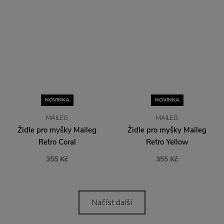
NOVINKA
NOVINKA
MAILEG
MAILEG
Židle pro myšky Maileg
Židle pro myšky Maileg
Retro Coral
Retro Yellow
355 Kč
355 Kč
Načíst další