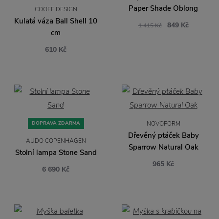
Paper Shade Oblong
COOEE DESIGN
Kulatá váza Ball Shell 10
849 Kč
1 415 Kč
cm
610 Kč
DOPRAVA ZDARMA
NOVOFORM
Dřevěný ptáček Baby
AUDO COPENHAGEN
Sparrow Natural Oak
Stolní lampa Stone Sand
965 Kč
6 690 Kč