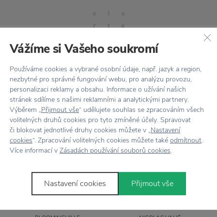
Vážíme si Vašeho soukromí
Používáme cookies a vybrané osobní údaje, např. jazyk a region,
Stojí za
pozornost
nezbytné pro správné fungování webu, pro analýzu provozu,
personalizaci reklamy a obsahu. Informace o užívání našich
stránek sdílíme s našimi reklamními a analytickými partnery.
Výběrem „
Přijmout vše
“ udělujete souhlas se zpracováním všech
volitelných druhů cookies pro tyto zmíněné účely. Spravovat
či blokovat jednotlivé druhy cookies můžete v „
Nastavení
cookies
“. Zpracování volitelných cookies můžete také
odmítnout
.
Více informací v
Zásadách používání souborů cookies
.
Nastavení cookies
Přijmout vše