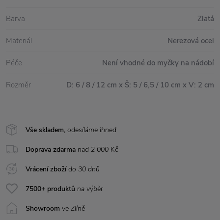
Barva
Zlatá
Materiál
Nerezová ocel
Péče
Není vhodné do myčky na nádobí
Rozměr
D: 6 / 8 / 12 cm x Š: 5 / 6,5 / 10 cm x V: 2 cm
Vše skladem,
odesíláme ihned
Doprava zdarma
nad 2 000 Kč
Vrácení zboží
do 30 dnů
7500+ produktů
na výběr
Showroom
ve Zlíně