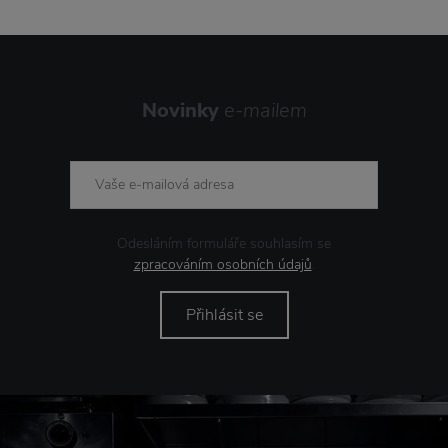
Novinky
e-mailem
Odesláním formuláře souhlasím se
zpracováním osobních údajů
.
Přihlásit se