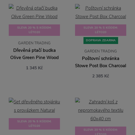
SLEVA 20 % S KÓDEM:
SLEVA 20 % S KÓDEM:
LÉTO20
LÉTO20
DOPRAVA ZDARMA
GARDEN TRADING
Dřevěná ptačí budka
GARDEN TRADING
Olive Green Pine Wood
Poštovní schránka
Stowe Post Box Charcoal
1 345 Kč
2 385 Kč
SLEVA 20 % S KÓDEM:
LÉTO20
SLEVA 20 % S KÓDEM:
LÉTO20