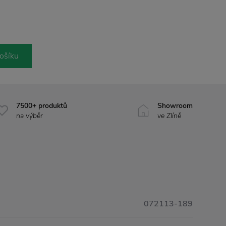
ošíku
7500+ produktů
Showroom
na výběr
ve Zlíně
072113-189