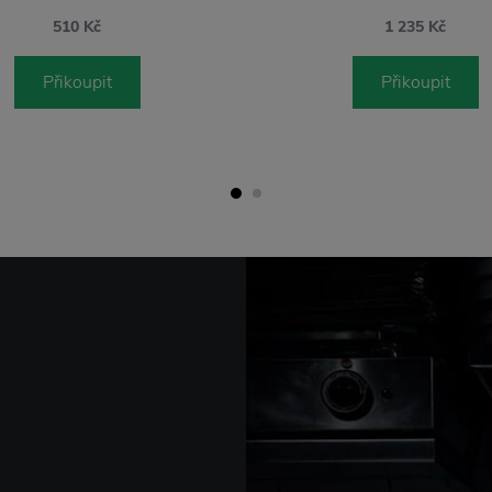
510 Kč
1 235 Kč
Přikoupit
Přikoupit