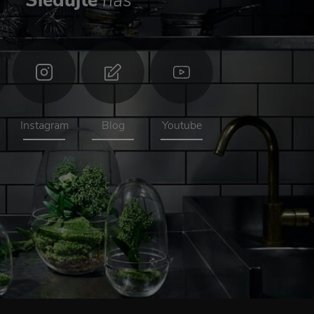
Sledujte
nás
Instagram
Blog
Youtube