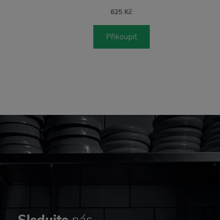
625 Kč
Přikoupit