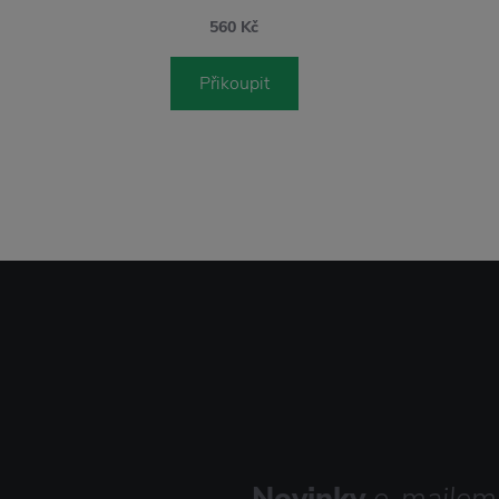
560 Kč
Přikoupit