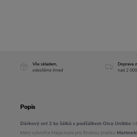
Vše skladem,
Doprava 
odesíláme ihned
nad 2 000
Popis
Dárkový set 2 ks šálků s podšálkem Oiva Unikko
zd
který vytvořila Maija Isola pro finskou značku
Marimek