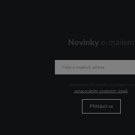
Novinky
e-mailem
Odesláním formuláře souhlasím se
zpracováním osobních údajů
.
Přihlásit se