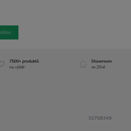
ošíku
7500+ produktů
Showroom
na výběr
ve Zlíně
32708349