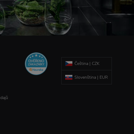
Čeština | CZK
Slovenština | EUR
údajů