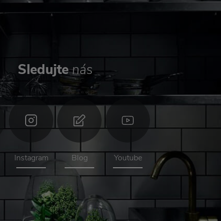
Sledujte
nás
Instagram
Blog
Youtube