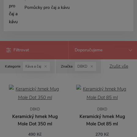
Pomůcky pro čaj a kávu
Filtrovat
Zrušit vše
Kategorie
Káva a čaj
Značka
DBKD
DBKD
DBKD
Keramický hrnek Mug
Keramický hrnek Mug
Mole Dot 350 ml
Mole Dot 85 ml
490 Kč
270 Kč