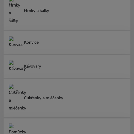
Hrnky a šálky
Konvice
Kávovary
Cukřenky a mléčenky