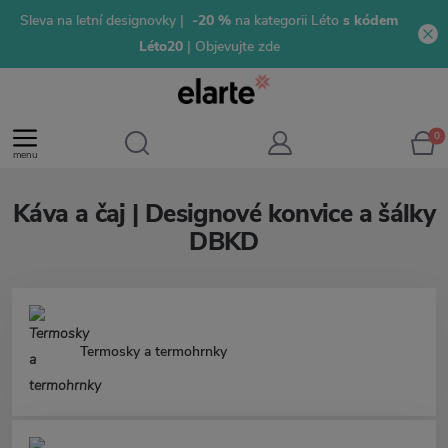
Sleva na letní designovky |
-20 %
na kategorii Léto
s kódem
Léto20
| Objevujte zde
0
menu
Káva a čaj | Designové konvice a šálky
DBKD
Termosky a termohrnky