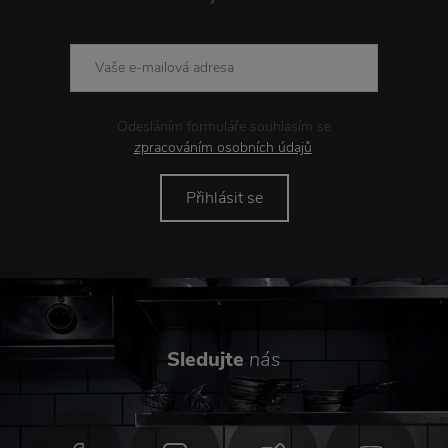
Odesláním formuláře souhlasím se
zpracováním osobních údajů
.
Přihlásit se
Sledujte
nás