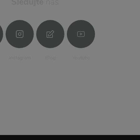
Sledujte
nás
Instagram
Blog
Youtube