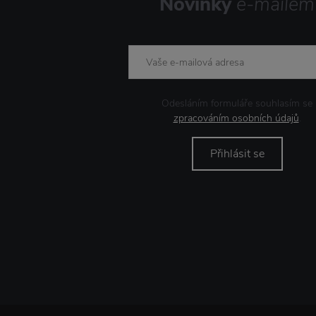
Novinky
e-mailem
Odesláním formuláře souhlasím se
zpracováním osobních údajů
.
Přihlásit se