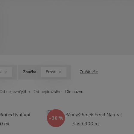
j
Značka
Ernst
Zrušit vše
Od nejlevnějšího
Od nejdražšího
Dle názvu
−30 %