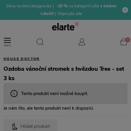
Sleva na letní designovky |
-20 %
na kategorii Léto
s kódem
Léto20
| Objevujte zde
0
menu
HOUSE DOCTOR
Ozdoba vánoční stromek s hvězdou Tree - set
3 ks
Tento produkt není možné koupit.
Je nám líto, ale tento produkt není k dispozici.
Hlídat produkt