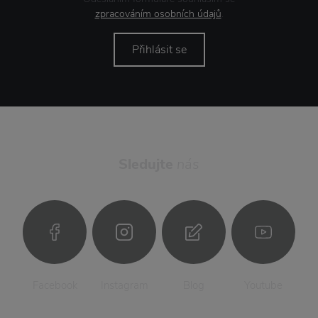
zpracováním osobních údajů
.
Přihlásit se
Sledujte
nás
Facebook
Instagram
Blog
Youtube