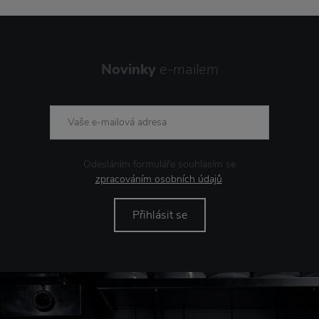
Novinky
e-mailem
Odesláním formuláře souhlasím se
zpracováním osobních údajů
.
Přihlásit se