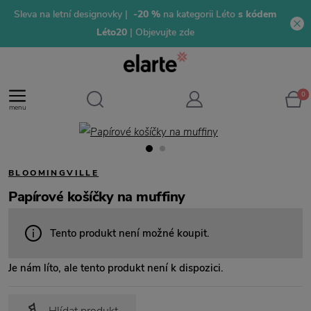
Sleva na letní designovky |
-20 %
na kategorii Léto
s kódem
Léto20
| Objevujte zde
0
menu
BLOOMINGVILLE
Papírové košíčky na muffiny
Tento produkt není možné koupit.
Je nám líto, ale tento produkt není k dispozici.