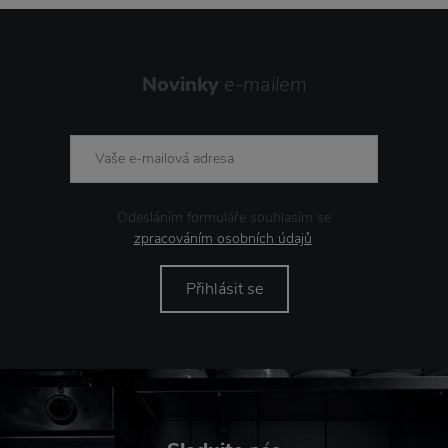
Novinky
e-mailem
Odesláním formuláře souhlasím se
zpracováním osobních údajů
.
Přihlásit se