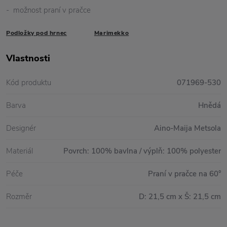
- možnost praní v pračce
Podložky pod hrnec
Marimekko
Vlastnosti
Kód produktu
071969-530
Barva
Hnědá
Designér
Aino-Maija Metsola
Materiál
Povrch: 100% bavlna / výplň: 100% polyester
Péče
Praní v pračce na 60°
Rozměr
D: 21,5 cm x Š: 21,5 cm