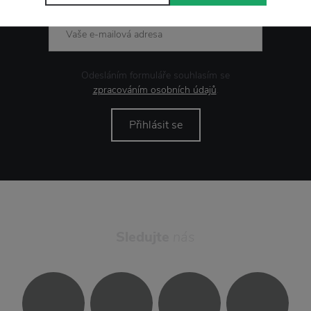
Odesláním formuláře souhlasím se
zpracováním osobních údajů
.
Přihlásit se
Sledujte
nás