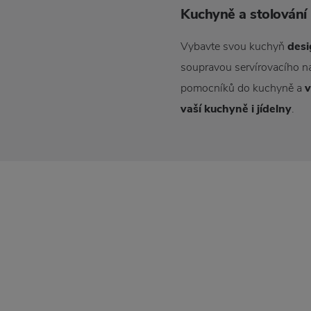
Kuchyně a stolování 
Vybavte svou kuchyň
desi
soupravou servírovacího ná
pomocníků do kuchyně a
v
vaší kuchyně i jídelny
.