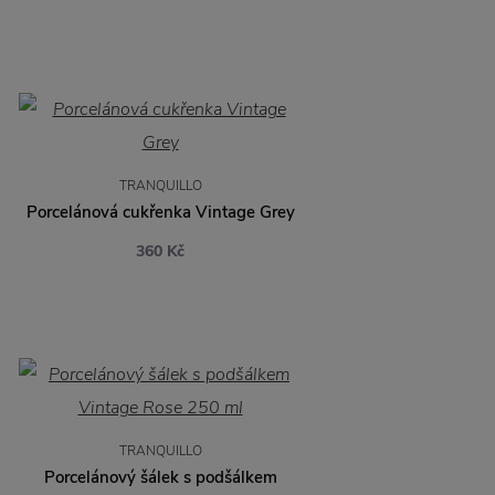
TRANQUILLO
Porcelánová cukřenka Vintage Grey
360 Kč
TRANQUILLO
Porcelánový šálek s podšálkem