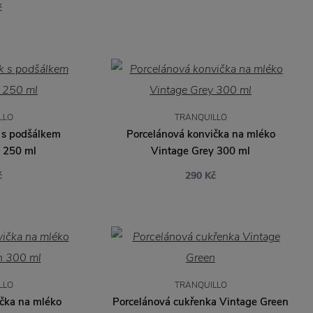
č
LLO
TRANQUILLO
 s podšálkem
Porcelánová konvička na mléko
 250 ml
Vintage Grey 300 ml
č
290 Kč
LLO
TRANQUILLO
čka na mléko
Porcelánová cukřenka Vintage Green