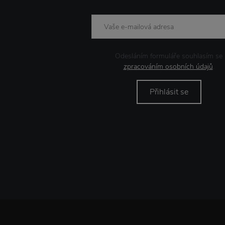
Odesláním formuláře souhlasím se
zpracováním osobních údajů
.
Přihlásit se