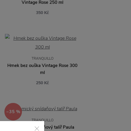
Vintage Rose 250 ml
350 Kč
TRANQUILLO
Hrnek bez ouška Vintage Rose 300
ml
250 Kč
−35 %
TRANQUILLO
Keramický snídaňový talíř Paula