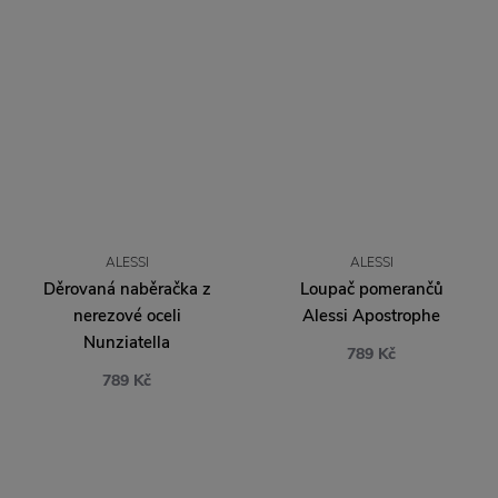
ALESSI
ALESSI
Děrovaná naběračka z
Loupač pomerančů
nerezové oceli
Alessi Apostrophe
Nunziatella
789 Kč
789 Kč