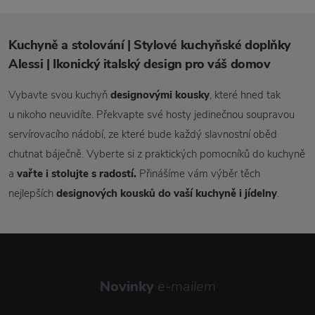
Kuchyně a stolování | Stylové kuchyňské doplňky
Alessi | Ikonický italský design pro váš domov
Vybavte svou kuchyň
designovými kousky
, které hned tak
u nikoho neuvidíte. Překvapte své hosty jedinečnou soupravou
servírovacího nádobí, ze které bude každý slavnostní oběd
chutnat báječně. Vyberte si z praktických pomocníků do kuchyně
a
vařte i stolujte s radostí.
Přinášíme vám výběr těch
nejlepších
designových kousků do vaší kuchyně i jídelny
.
Novinky
e-mailem