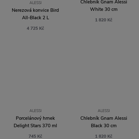
Chlebník Gnam Alessi
ALESSI
White 30 cm
Nerezová konvice Bird
All-Black 2 L
1 820 Kč
4 725 Kč
ALESSI
ALESSI
Porcelánový hrnek
Chlebník Gnam Alessi
Delight Stars 370 ml
Black 30 cm
745 Kč
1 820 Kč