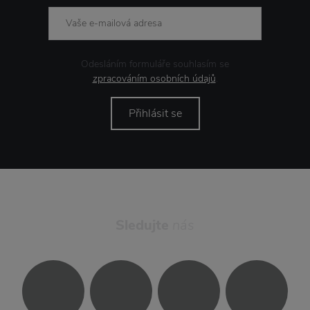
Odesláním formuláře souhlasím se
zpracováním osobních údajů
.
Přihlásit se
Sledujte
nás