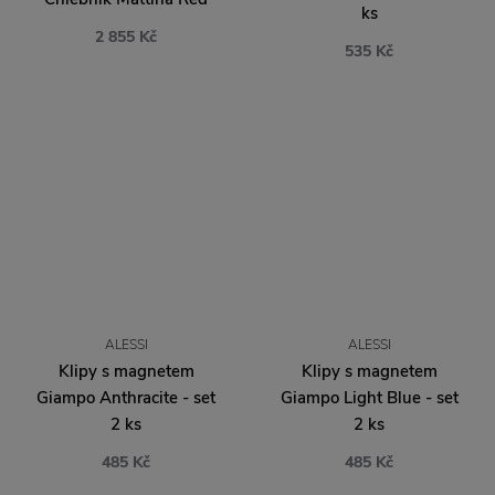
ks
2 855 Kč
535 Kč
ALESSI
ALESSI
Klipy s magnetem
Klipy s magnetem
Giampo Anthracite - set
Giampo Light Blue - set
2 ks
2 ks
485 Kč
485 Kč