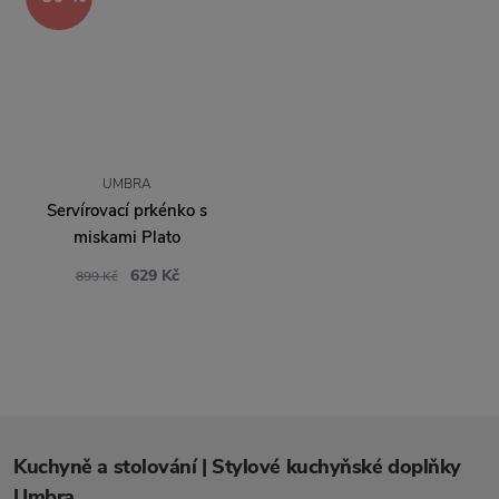
UMBRA
Servírovací prkénko s
miskami Plato
629 Kč
899 Kč
Kuchyně a stolování | Stylové kuchyňské doplňky
Umbra