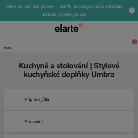
Sleva na letní designovky |
-20 %
na kategorii Léto
s kódem
Léto20
| Objevujte zde
0
menu
Kuchyně a stolování | Stylové
kuchyňské doplňky Umbra
Příprava jídla
Stolování