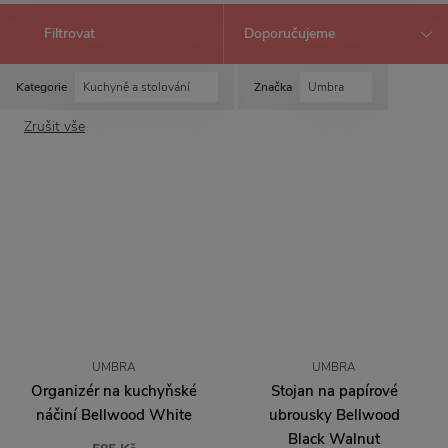
Filtrovat
Kategorie
Kuchyně a stolování
Značka
Umbra
Zrušit vše
UMBRA
UMBRA
Organizér na kuchyňské
Stojan na papírové
náčiní Bellwood White
ubrousky Bellwood
Black Walnut