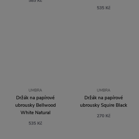
585 Kč
535 Kč
UMBRA
UMBRA
Držák na papírové
Držák na papírové
ubrousky Bellwood
ubrousky Squire Black
White Natural
270 Kč
535 Kč