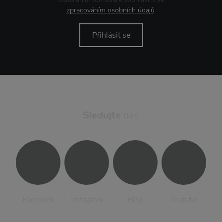
zpracováním osobních údajů
.
Přihlásit se
Sledujte
nás
Facebook
Instagram
Blog
Youtube